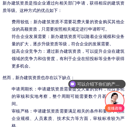
新办建筑资质是指企业通过向相关部门申请，获得相应的建筑资
质等级。这种方式的优点如下：
费用较低：新办建筑资质不需要花费大量的资金购买其他企
业的高额资质，只需要按照相关规定进行申请即可。
符合企业发展需要：新办建筑资质可以随着企业规模和业务
量的扩大，逐步升级资质等级，符合企业的发展需要。
提高企业竞争力：通过新办建筑资质，可以提升企业在建筑
领域的竞争力和信誉度，有利于企业在招投标等业务中获得
更多机会。
然而，新办建筑资质也存在以下缺点：
可以介绍下你们的产品么
申请周期长：申请建筑资质需要提交大量的资料，经过多轮
的审核和实地考察，整个周期可能需要数个月甚至更长时
间。
审核严格：申请建筑资质需要满足相关的条件和要求，包括
企业规模、人员素质、技术实力等方面，审核标准较为严
格。