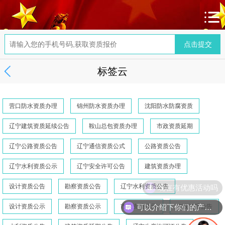
标签云
营口防水资质办理
锦州防水资质办理
沈阳防水防腐资质
辽宁建筑资质延续公告
鞍山总包资质办理
市政资质延期
辽宁公路资质公告
辽宁通信资质公式
公路资质公告
辽宁水利资质公示
辽宁安全许可公告
建筑资质办理
现在有优惠活动吗
设计资质公告
勘察资质公告
辽宁水利资质公告
可以介绍下你们的产品么
设计资质公示
勘察资质公示
市政资质公示
市政资质公告