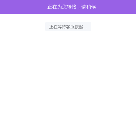
正在为您转接，请稍候
正在等待客服接起...