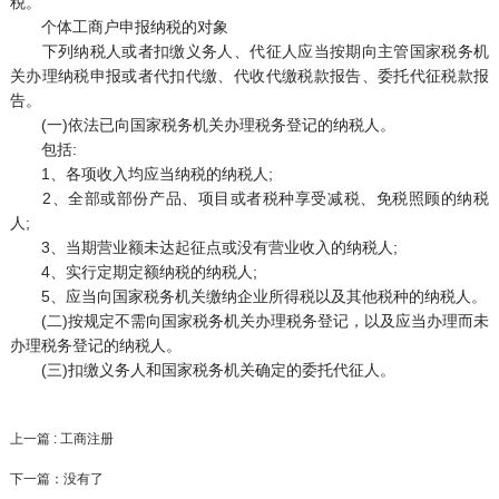
税。
个体工商户申报纳税的对象
下列纳税人或者扣缴义务人、代征人应当按期向主管国家税务机
关办理纳税申报或者代扣代缴、代收代缴税款报告、委托代征税款报
告。
(一)依法已向国家税务机关办理税务登记的纳税人。
包括:
1、各项收入均应当纳税的纳税人;
2、全部或部份产品、项目或者税种享受减税、免税照顾的纳税
人;
3、当期营业额未达起征点或没有营业收入的纳税人;
4、实行定期定额纳税的纳税人;
5、应当向国家税务机关缴纳企业所得税以及其他税种的纳税人。
(二)按规定不需向国家税务机关办理税务登记，以及应当办理而未
办理税务登记的纳税人。
(三)扣缴义务人和国家税务机关确定的委托代征人。
上一篇 : 工商注册
下一篇：没有了