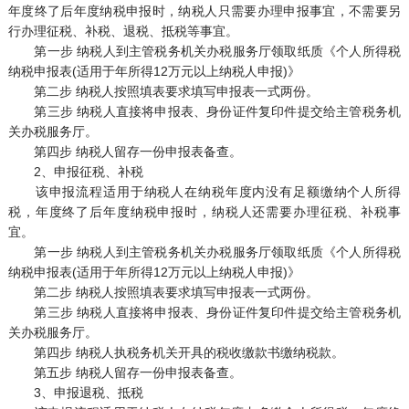
年度终了后年度纳税申报时，纳税人只需要办理申报事宜，不需要另
行办理征税、补税、退税、抵税等事宜。
第一步 纳税人到主管税务机关办税服务厅领取纸质《个人所得税
纳税申报表(适用于年所得12万元以上纳税人申报)》
第二步 纳税人按照填表要求填写申报表一式两份。
第三步 纳税人直接将申报表、身份证件复印件提交给主管税务机
关办税服务厅。
第四步 纳税人留存一份申报表备查。
2、申报征税、补税
该申报流程适用于纳税人在纳税年度内没有足额缴纳个人所得
税，年度终了后年度纳税申报时，纳税人还需要办理征税、补税事
宜。
第一步 纳税人到主管税务机关办税服务厅领取纸质《个人所得税
纳税申报表(适用于年所得12万元以上纳税人申报)》
第二步 纳税人按照填表要求填写申报表一式两份。
第三步 纳税人直接将申报表、身份证件复印件提交给主管税务机
关办税服务厅。
第四步 纳税人执税务机关开具的税收缴款书缴纳税款。
第五步 纳税人留存一份申报表备查。
3、申报退税、抵税