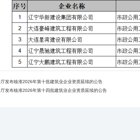
住建厅发布核准2026年第十批建筑业企业资质延续的公告
住建厅发布核准2026年第十四批建筑业企业资质延续的公告