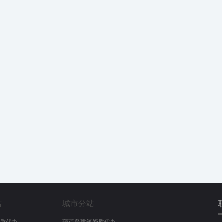
站
城市分站
质代办
葫芦岛建筑资质代办