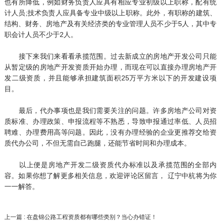
也有所降低，例如财务负责人应具有相应专业初级以上职称，配有统
计人员;技术负责人应具备专业中级以上职称。此外，有职称的建筑、
结构、财务、房地产及有关经济类的专业管理人员不少于5人，其中专
职会计人员不少于2人。
接下来我们来看看承揽范围。过去新成立的房地产开发公司只能
从暂定级的房地产开发资质开始办理，而现在可以直接办理房地产开
发二级资质，并且能够承担建筑面积25万平方米以下的开发建设项
目。
最后，代办事项也是我们需要关注的问题。许多房地产公司对资
质标准、办理政策、申报流程等不熟悉，导致申报通过率低、人员招
聘难、办理费用高等问题。因此，没有办理经验的企业更推荐交给资
质代办公司，不但无需自己跑腿，还能节省时间和办理成本。
以上便是房地产开发二级资质代办标准以及承揽范围的全部内
容。如果你想了解更多相关信息，欢迎评论区留言， 辽宁中杭将为你
一一解答。
上一篇 : 在盘锦公路工程资质都有哪些类别？当心办错证！