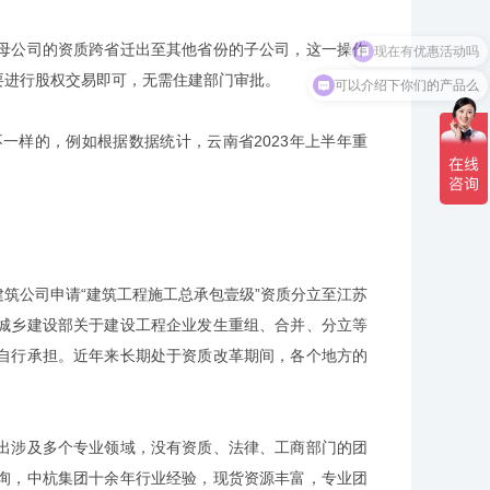
现在有优惠活动吗
公司的资质跨省迁出至其他省份的子公司，这一操作
可以介绍下你们的产品么
要进行股权交易即可，无需住建部门审批。
样的，例如根据数据统计，云南省2023年上半年重
公司申请“建筑工程施工总承包壹级”资质分立至江苏
城乡建设部关于建设工程企业发生重组、合并、分立等
自行承担。近年来长期处于资质改革期间，各个地方的
涉及多个专业领域，没有资质、法律、工商部门的团
询，中杭集团十余年行业经验，现货资源丰富，专业团