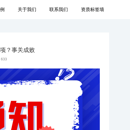
例
关于我们
联系我们
资质标签墙
4000-
项？事关成败
：
633