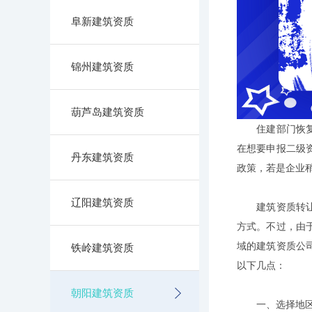
阜新建筑资质
锦州建筑资质
葫芦岛建筑资质
住建部门恢复资
在想要申报二级
丹东建筑资质
政策，若是企业
辽阳建筑资质
建筑资质转让通
方式。不过，由
域的建筑资质公
铁岭建筑资质
以下几点：
朝阳建筑资质
一、选择地