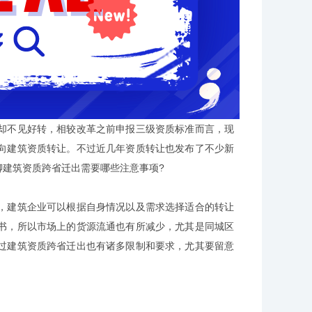
不见好转，相较改革之前申报三级资质标准而言，现
向建筑资质转让。不过近几年资质转让也发布了不少新
建筑资质跨省迁出需要哪些注意事项?
建筑企业可以根据自身情况以及需求选择适合的转让
书，所以市场上的货源流通也有所减少，尤其是同城区
过建筑资质跨省迁出也有诸多限制和要求，尤其要留意