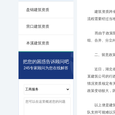
盘锦建筑资质
建筑资质跨省迁
流程需要经过当
营口建筑资质
而由于政策限制
组、合并、分立向
本溪建筑资质
二、留意政
把您的困惑告诉顾问吧
245专家顾问为您在线解答
近日，湖北省住
某建筑公司的行
情况资质核定有
政策变动较大，
以上便是建筑资
队支持可能难以