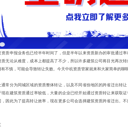
质申报业务也已经半年时间了，但是半年以来资质新办的审批通过率却
资质无论从难度，成本上都提高了不少，所以许多建筑公司将目光再次转
稍有不慎，可能会导致转让失败。今天中杭资质管家就来和大家简单的聊聊
常分为同城区域的资质整体转让，以及不同省份地区的跨省迁出转让，
于现在建筑资质通过率较低，大量的企业已经开始通过资质转让来获取证
司，因此为了提高转让效率，现在更多公司会选择建筑资质跨省迁出。不
区