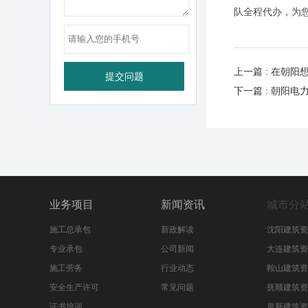
队全程代办，为
上一篇 : 在朝
下一篇 : 朝阳
业务项目
新闻资讯
城市分
施工总承包
新政解读
沈阳建筑资
专业承包
公司新闻
大连建筑资
施工劳务
行业动态
鞍山建筑资
安全生产许可
常见问题
抚顺建筑资
证书培训
阜新建筑资