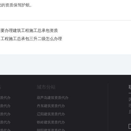
您的资质保驾护航。
阳想要办理建筑工程施工总承包资质
电力工程施工总承包三升二级怎么办理
站
城市分站
质代办
葫芦岛建筑资质代办
质代办
丹东建筑资质代办
质代办
辽阳建筑资质代办
质代办
铁岭建筑资质代办
质代办
朝阳建筑资质代办